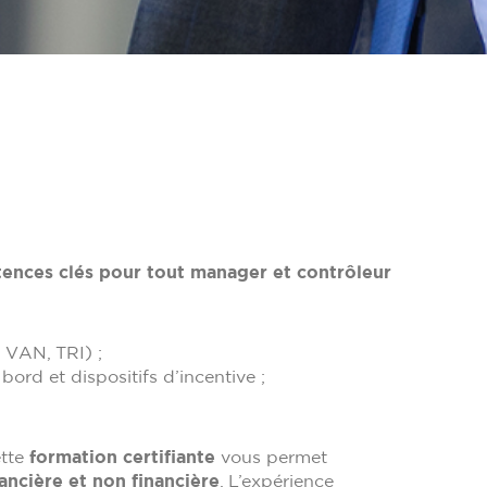
étences clés pour tout manager et contrôleur
, VAN, TRI) ;
ord et dispositifs d’incentive ;
ette
formation certifiante
vous permet
ancière et non financière
. L’expérience