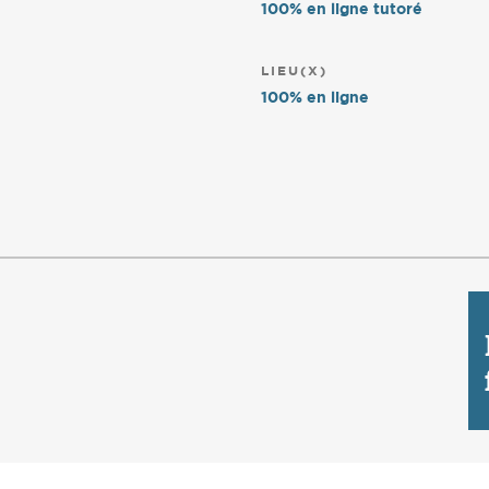
100% en ligne tutoré
LIEU(X)
100% en ligne