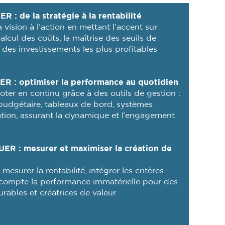
R : de la stratégie à la rentabilité
 vision à l’action en mettant l’accent sur
calcul des coûts, la maîtrise des seuils de
on des investissements les plus profitables
ER : optimiser la performance au quotidien
iloter en continu grâce à des outils de gestion :
 budgétaire, tableaux de bord, systèmes
ation, assurant la dynamique et l’engagement
ER : mesurer et maximiser la création de
esurer la rentabilité, intégrer les critères
ompte la performance immatérielle pour des
urables et créatrices de valeur.