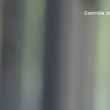
Contrôle st