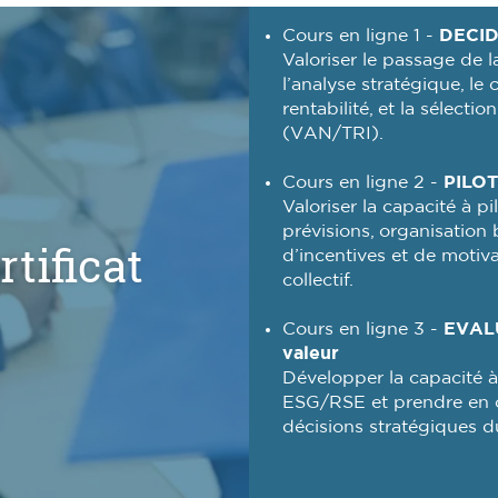
Cours en ligne 1 -
DECIDE
Valoriser le passage de la
l’analyse stratégique, le 
rentabilité, et la sélecti
(VAN/TRI).
Cours en ligne 2 -
PILOT
Valoriser la capacité à p
prévisions, organisation
rtificat
d’incentives et de motiv
collectif.
Cours en ligne 3 -
EVALU
valeur
Développer la capacité à m
ESG/RSE et prendre en c
décisions stratégiques d