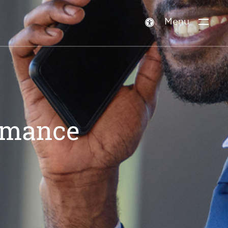
Menu
Paramètres
d’accessibilité
ormance