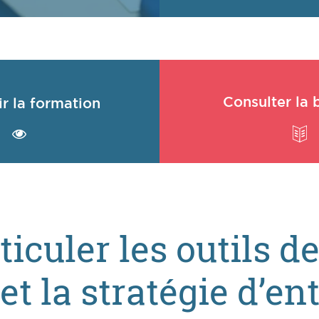
Consulter la 
r la formation
culer les outils de
et la stratégie d’en