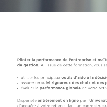
Piloter la performance de l’entreprise et maî
de gestion.
À l’issue de cette formation, vous s
utiliser les principaux
outils d’aide à la décis
assurer un
suivi rigoureux des choix et des
évaluer la
performance globale
de votre activi
Dispensée
entièrement en ligne
par l’
Universi
d’acquérir à votre rythme, dans un cadre struc