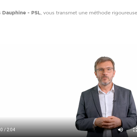
s Dauphine - PSL
, vous transmet une méthode rigoureuse p