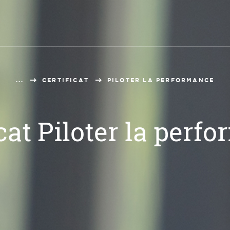
...
CERTIFICAT
PILOTER LA PERFORMANCE
icat Piloter la perf