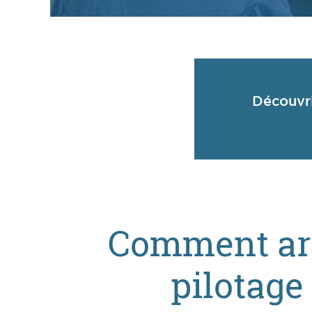
Découvri
Comment arti
pilotage 