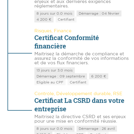
enjeux et aux dernières exigences
réglementaires.
8 jours sur 0.0 mois
Démarrage : 04 février
4 200 €
Certifiant
Risques, Finance
Certificat Conformité
financière
Maîtrisez la démarche de compliance et
assurez la conformité de vos informations
et de vos flux financiers.
13 jours sur 3.0 mois
Démarrage : 09 septembre
6 200 €
Eligible au CPF
Certifiant
Contrôle, Développement durable, RSE
Certificat La CSRD dans votre
entreprise
Maîtrisez la directive CSRD et ses enjeux
pour une mise en conformité réussie.
8 jours sur 0.0 mois
Démarrage : 26 avril