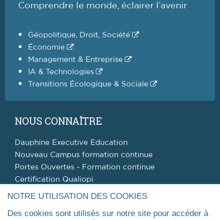
Comprendre le monde, éclairer l’avenir
Géopolitique, Droit, Société
Économie
Management & Entreprise
IA & Technologies
Transitions Écologique & Sociale
NOUS CONNAÎTRE
Dauphine Executive Education
Nouveau Campus formation continue
Portes Ouvertes - Formation continue
Certification Qualiopi
Alumni
NOTRE UTILISATION DES COOKIES
Blog
Des cookies sont utilisés sur notre site pour accéder à
Mission handicap