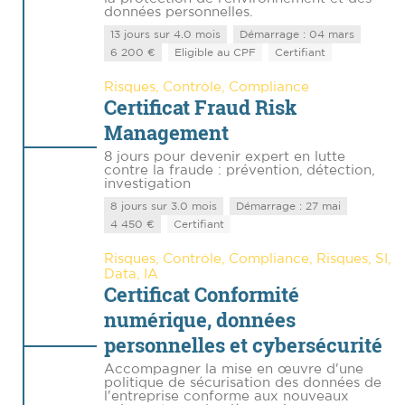
données personnelles.
13 jours sur 4.0 mois
Démarrage : 04 mars
6 200 €
Eligible au CPF
Certifiant
Risques, Contrôle, Compliance
Certificat Fraud Risk
Management
8 jours pour devenir expert en lutte
contre la fraude : prévention, détection,
investigation
8 jours sur 3.0 mois
Démarrage : 27 mai
4 450 €
Certifiant
Risques, Contrôle, Compliance, Risques, SI,
Data, IA
Certificat Conformité
numérique, données
personnelles et cybersécurité
Accompagner la mise en œuvre d'une
politique de sécurisation des données de
l'entreprise conforme aux nouveaux