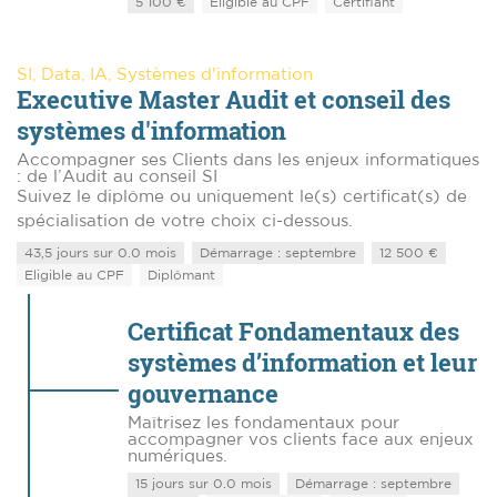
5 100 €
Eligible au CPF
Certifiant
SI, Data, IA, Systèmes d'information
Executive Master Audit et conseil des
systèmes d'information
Accompagner ses Clients dans les enjeux informatiques
: de l’Audit au conseil SI
Suivez le diplôme ou uniquement le(s) certificat(s) de
spécialisation de votre choix ci-dessous.
43,5 jours sur 0.0 mois
Démarrage : septembre
12 500 €
Eligible au CPF
Diplômant
Certificat Fondamentaux des
systèmes d’information et leur
gouvernance
Maîtrisez les fondamentaux pour
accompagner vos clients face aux enjeux
numériques.
15 jours sur 0.0 mois
Démarrage : septembre