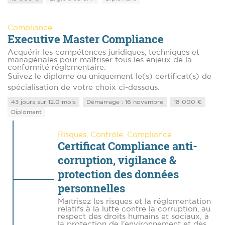
Compliance
Executive Master Compliance
Acquérir les compétences juridiques, techniques et
managériales pour maîtriser tous les enjeux de la
conformité réglementaire.
Suivez le diplôme ou uniquement le(s) certificat(s) de
spécialisation de votre choix ci-dessous.
43 jours sur 12.0 mois
Démarrage : 16 novembre
18 000 €
Diplômant
Risques, Contrôle, Compliance
Certificat Compliance anti-
corruption, vigilance &
protection des données
personnelles
Maîtrisez les risques et la réglementation
relatifs à la lutte contre la corruption, au
respect des droits humains et sociaux, à
la protection de l’environnement et des