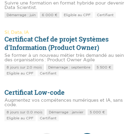
Suivre une formation en format hybride pour devenir
Data Scientist.
Démarrage : juin
6 000 €
Eligible au CPF
Certifiant
SI, Data, IA
Certificat Chef de projet Systèmes
d'Information (Product Owner)
Se former à un nouveau métier très demandé au sein
des organisations : Product Owner Agile
8 jours sur 2.0 mois
Démarrage : septembre
5 500 €
Eligible au CPF
Certifiant
Certificat Low-code
Augmentez vos compétences numériques et IA, sans
code.
8 jours sur 0.0 mois
Démarrage : janvier
5 000 €
Eligible au CPF
Certifiant