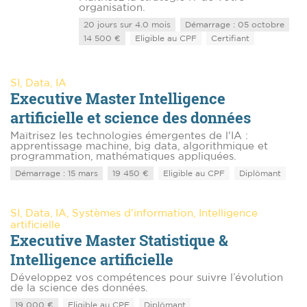
organisation.
20 jours sur 4.0 mois
Démarrage : 05 octobre
14 500 €
Eligible au CPF
Certifiant
SI, Data, IA
Executive Master Intelligence
artificielle et science des données
Maîtrisez les technologies émergentes de l'IA :
apprentissage machine, big data, algorithmique et
programmation, mathématiques appliquées.
Démarrage : 15 mars
19 450 €
Eligible au CPF
Diplômant
SI, Data, IA, Systèmes d'information, Intelligence
artificielle
Executive Master Statistique &
Intelligence artificielle
Développez vos compétences pour suivre l’évolution
de la science des données.
19 000 €
Eligible au CPF
Diplômant