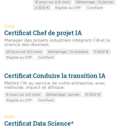
15 jours sur 0.0 mois
Démarrage : 12 janvier
4 500 €
Eligible au CPF
Certifiant
Data
Certificat Chef de projet IA
Manager des projets industriels intégrant l’IA et la
science des données.
25 jours sur 9.0 mois
Démarrage : 12 octobre
11 900 €
Eligible au CPF
Certifiant
Certificat Conduire la transition IA
Mettez l’IA au service de votre entreprise, avec
méthode, impact et éthique.
8 jours sur 4.0 mois
Démarrage : janvier
8 000 €
Eligible au CPF
Certifiant
Data
Certificat Data Science*