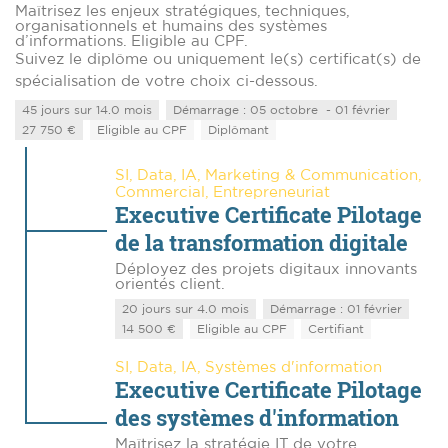
Maîtrisez les enjeux stratégiques, techniques,
organisationnels et humains des systèmes
d’informations. Eligible au CPF.
Suivez le diplôme ou uniquement le(s) certificat(s) de
spécialisation de votre choix ci-dessous.
45 jours sur 14.0 mois
Démarrage : 05 octobre - 01 février
27 750 €
Eligible au CPF
Diplômant
SI, Data, IA, Marketing & Communication,
Commercial, Entrepreneuriat
Executive Certificate Pilotage
de la transformation digitale
Déployez des projets digitaux innovants
orientés client.
20 jours sur 4.0 mois
Démarrage : 01 février
14 500 €
Eligible au CPF
Certifiant
SI, Data, IA, Systèmes d'information
Executive Certificate Pilotage
des systèmes d'information
Maîtrisez la stratégie IT de votre