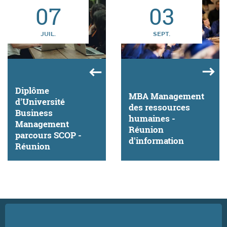
07
03
JUIL.
SEPT.
Diplôme
MBA Management
d'Université
des ressources
Business
humaines -
Management
Réunion
parcours SCOP -
d'information
Réunion