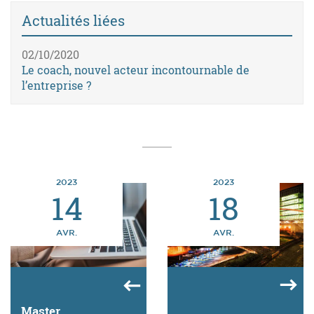
Actualités liées
02/10/2020
Le coach, nouvel acteur incontournable de
l’entreprise ?
2023
2023
14
18
AVR.
AVR.
Master