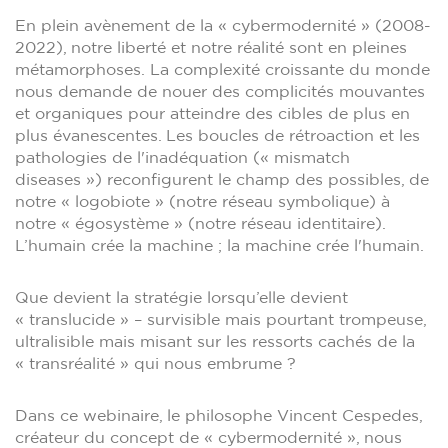
En plein avènement de la « cybermodernité » (2008-
2022), notre liberté et notre réalité sont en pleines
métamorphoses. La complexité croissante du monde
nous demande de nouer des complicités mouvantes
et organiques pour atteindre des cibles de plus en
plus évanescentes. Les boucles de rétroaction et les
pathologies de l'inadéquation (« mismatch
diseases ») reconfigurent le champ des possibles, de
notre « logobiote » (notre réseau symbolique) à
notre « égosystème » (notre réseau identitaire).
L’humain crée la machine ; la machine crée l'humain.
Que devient la stratégie lorsqu’elle devient
« translucide » – survisible mais pourtant trompeuse,
ultralisible mais misant sur les ressorts cachés de la
« transréalité » qui nous embrume ?
Dans ce webinaire, le philosophe Vincent Cespedes,
créateur du concept de « cybermodernité », nous