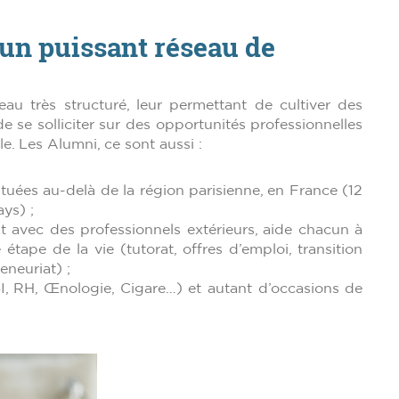
un puissant réseau de
u très structuré, leur permettant de cultiver des
de se solliciter sur des opportunités professionnelles
lle. Les Alumni, ce sont aussi :
ituées au-delà de la région parisienne, en France (12
ays) ;
at avec des professionnels extérieurs, aide chacun à
étape de la vie (tutorat, offres d’emploi, transition
neuriat) ;
 SI, RH, Œnologie, Cigare…) et autant d’occasions de