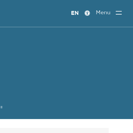
Menu
EN
Paramètres
d’accessibilité
NI