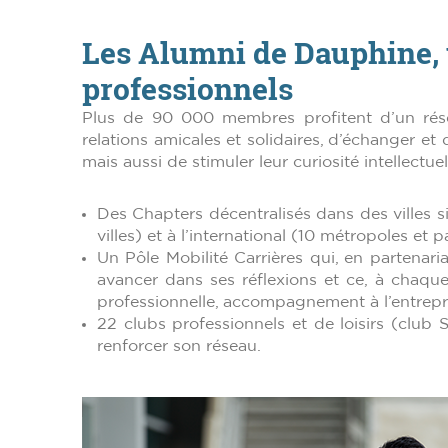
Les Alumni de Dauphine, 
professionnels
Plus de 90 000 membres profitent d’un résea
relations amicales et solidaires, d’échanger et 
mais aussi de stimuler leur curiosité intellectue
Des Chapters décentralisés dans des villes s
villes) et à l’international (10 métropoles et p
Un Pôle Mobilité Carrières qui, en partenari
avancer dans ses réflexions et ce, à chaque 
professionnelle, accompagnement à l’entrepre
22 clubs professionnels et de loisirs (club
renforcer son réseau.