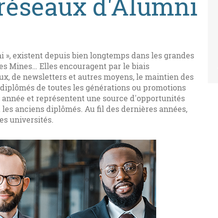
 réseaux d'Alumni
i », existent depuis bien longtemps dans les grandes
 les Mines… Elles encouragent par le biais
ux, de newsletters et autres moyens, le maintien des
s diplômés de toutes les générations ou promotions
n année et représentent une source d'opportunités
u les anciens diplômés. Au fil des dernières années,
es universités.