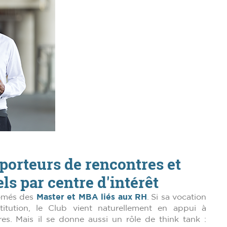
 porteurs de rencontres et
ls par centre d'intérêt
lômés des
Master et MBA liés aux RH
. Si sa vocation
titution, le Club vient naturellement en appui à
. Mais il se donne aussi un rôle de think tank :