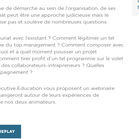
e de démarche au sein de l’organisation, de ses
riat peut être une approche judicieuse mais le
se pas et soulève de nombreuses questions
iat avec l’existant ? Comment légitimer un tel
mme du top management ? Comment composer avec
urquoi et à quel moment pousser un projet
omment tirer profit d’un tel programme sur le volet
es collaborateurs-intrapreneurs ? Quelles
ompagnement ?
ecutive Education vous proposent un webinaire
changeront autour de leurs expériences de
de nos deux animateurs.
REPLAY