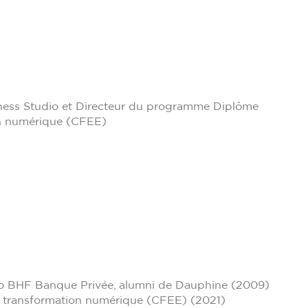
ness Studio et Directeur du programme Diplôme
ion numérique (CFEE)
 BHF Banque Privée, alumni de Dauphine (2009)
et transformation numérique (CFEE) (2021)