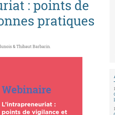
riat : points de
bonnes pratiques
unois & Thibaut Barbarin.