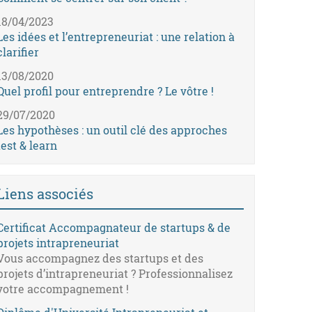
18/04/2023
Les idées et l’entrepreneuriat : une relation à
clarifier
13/08/2020
Quel profil pour entreprendre ? Le vôtre !
29/07/2020
Les hypothèses : un outil clé des approches
test & learn
Liens associés
Certificat Accompagnateur de startups & de
projets intrapreneuriat
Vous accompagnez des startups et des
projets d’intrapreneuriat ? Professionnalisez
votre accompagnement !