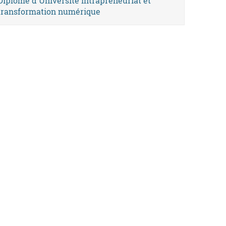
Diplôme d'Université Intrapreneuriat et
transformation numérique