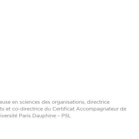
use en sciences des organisations, directrice
nts et co-directrice du Certificat Accompagnateur de
Université Paris Dauphine – PSL