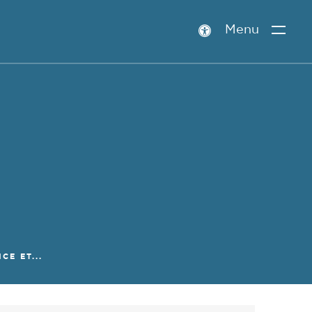
Menu
Paramètres
d’accessibilité
CE ET...