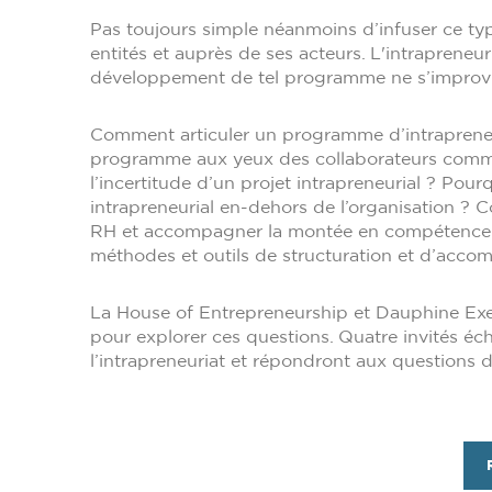
Pas toujours simple néanmoins d’infuser ce typ
entités et auprès de ses acteurs. L'intrapreneu
développement de tel programme ne s’improvi
Comment articuler un programme d’intrapreneur
programme aux yeux des collaborateurs co
l’incertitude d’un projet intrapreneurial ? Po
intrapreneurial en-dehors de l’organisation ? C
RH et accompagner la montée en compétence d
méthodes et outils de structuration et d’acc
La House of Entrepreneurship et Dauphine Ex
pour explorer ces questions. Quatre invités é
l’intrapreneuriat et répondront aux questions 