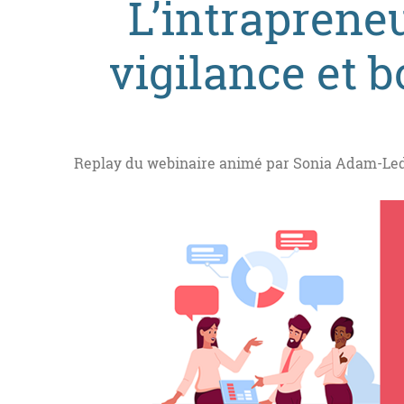
L’intrapreneu
vigilance et 
Replay du webinaire animé par Sonia Adam-Led