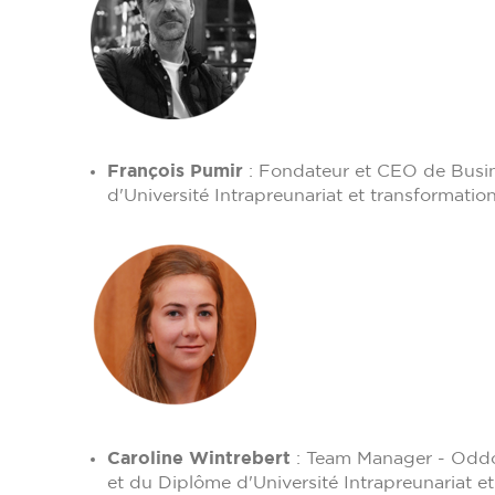
François Pumir
: Fondateur et CEO de Busi
d'Université Intrapreunariat et transformat
Caroline Wintrebert
: Team Manager - Oddo
et du Diplôme d'Université Intrapreunariat 