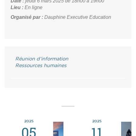
Date :
jeudi 6 mars 2025
de 18h00 à 19h00
Lieu :
En ligne
Organisé par :
Dauphine Executive Education
Réunion d’information
Ressources humaines
2025
2025
05
11