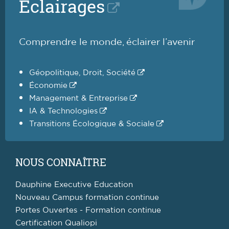
Éclairages
Comprendre le monde, éclairer l’avenir
Géopolitique, Droit, Société
Économie
Management & Entreprise
IA & Technologies
Transitions Écologique & Sociale
NOUS CONNAÎTRE
Dauphine Executive Education
Nouveau Campus formation continue
Portes Ouvertes - Formation continue
Certification Qualiopi