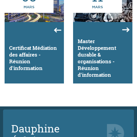
MARS
MARS
Master
Certificat Médiation
Développement
des affaires -
durable &
Réunion
organisations -
d'information
Réunion
d'information
Dauphine