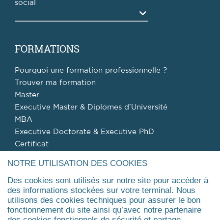
social
Agrandir
FORMATIONS
Pourquoi une formation professionnelle ?
Trouver ma formation
Master
Executive Master & Diplômes d'Université
MBA
Executive Doctorate & Executive PhD
Certificat
Agrandir
NOTRE UTILISATION DES COOKIES
Des cookies sont utilisés sur notre site pour accéder à
ÉVÉNEMENTS
des informations stockées sur votre terminal. Nous
utilisons des cookies techniques pour assurer le bon
fonctionnement du site ainsi qu’avec notre partenaire
Evénements
des cookies fonctionnels de sécurité et partage