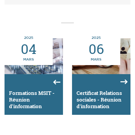
2025
2025
04
06
MARS
MARS
Formations MSIT -
Certificat Relations
Réunion
sociales - Réunion
d'information
d'information