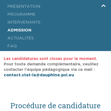
PRÉSENTATION
PROGRAMME
INTERVENANTS
ADMISSION
ACTUALITÉS
FAQ
Les candidatures sont closes pour le moment.
Pour toute demande complémentaire, veuillez
contacter l'équipe pédagogique via ce mail :
contact.stat-ia@dauphine.psl.eu
Procédure de candidature