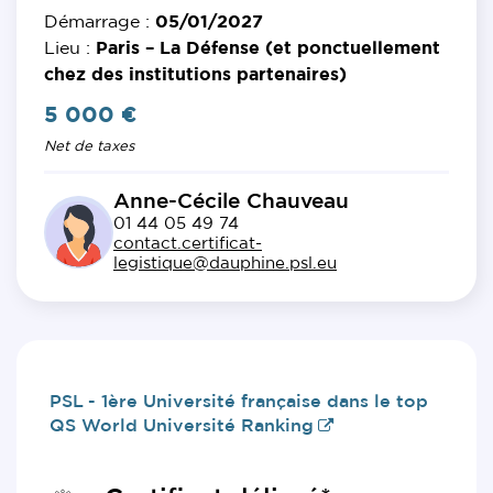
Démarrage :
05/01/2027
Lieu :
Paris – La Défense (et ponctuellement
chez des institutions partenaires)
5 000 €
Net de taxes
Anne-Cécile Chauveau
01 44 05 49 74
contact.certificat-
legistique@dauphine.psl.eu
Modalités du programme
PSL - 1ère Université française dans le top
QS World Université Ranking