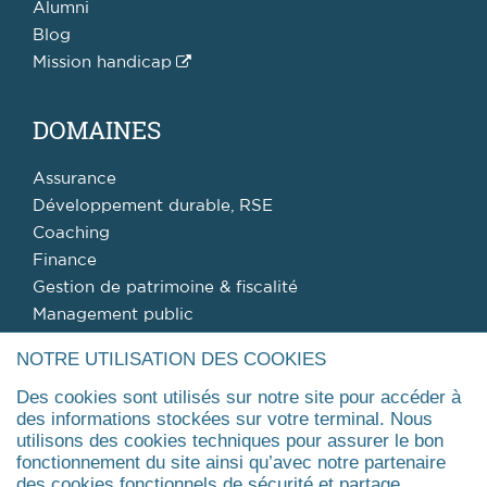
Alumni
Blog
Mission handicap
DOMAINES
Assurance
Développement durable, RSE
Coaching
Finance
Gestion de patrimoine & fiscalité
Management public
Management de la santé, du médico-social et du
NOTRE UTILISATION DES COOKIES
social
Des cookies sont utilisés sur notre site pour accéder à
Agrandir
des informations stockées sur votre terminal. Nous
utilisons des cookies techniques pour assurer le bon
fonctionnement du site ainsi qu’avec notre partenaire
FORMATIONS
des cookies fonctionnels de sécurité et partage