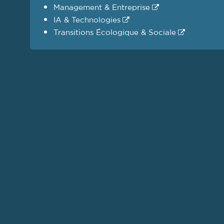
Management & Entreprise
IA & Technologies
Transitions Écologique & Sociale