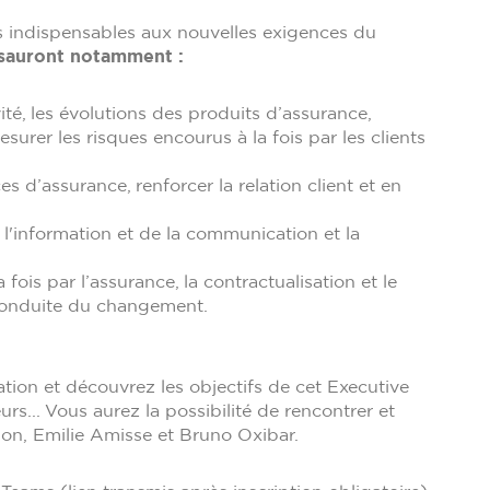
 indispensables aux nouvelles exigences du
sauront notamment :
té, les évolutions des produits d’assurance,
urer les risques encourus à la fois par les clients
 d’assurance, renforcer la relation client et en
l'information et de la communication et la
fois par l’assurance, la contractualisation et le
 conduite du changement.
tion et découvrez les objectifs de cet Executive
rs... Vous aurez la possibilité de rencontrer et
ion, Emilie Amisse et Bruno Oxibar.