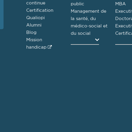
continue
public
MBA
Certification
Management de
Executi
Qualiopi
la santé, du
Doctor
Alumni
médico-social et
Execut
Blog
du social
Certific
Mission
Agrandir
handicap