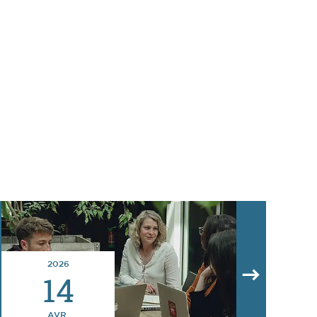
2026
14
AVR.