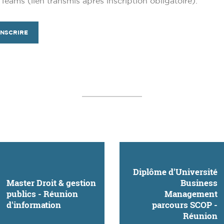
Teams (lien transmis après inscription obligatoire).
INSCRIRE
Diplôme d'Université
Master Droit & gestion
Business
publics - Réunion
Management
d'information
parcours SCOP -
Réunion