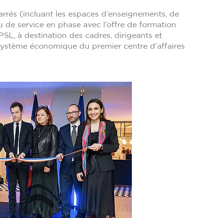
rés (incluant les espaces d’enseignements, de
u de service en phase avec l’offre de formation
SL, à destination des cadres, dirigeants et
système économique du premier centre d’affaires