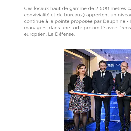
Ces locaux haut de gamme de 2 500 mètres car
convivialité et de bureaux) apportent un nivea
continue à la pointe proposée par Dauphine - P
managers, dans une forte proximité avec l’éco
européen, La Défense.