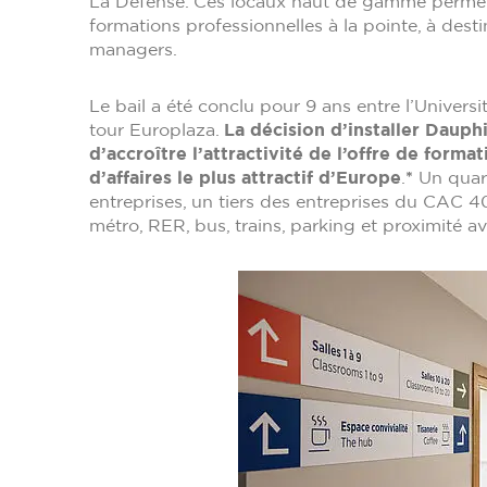
La Défense. Ces locaux haut de gamme permette
formations professionnelles à la pointe, à desti
managers.
Le bail a été conclu pour 9 ans entre l’Universi
tour Europlaza.
La décision d’installer Daup
d’accroître l’attractivité de l’offre de form
d’affaires le plus attractif d’Europe
.
*
Un quar
entreprises, un tiers des entreprises du CAC 4
métro, RER, bus, trains, parking et proximité a