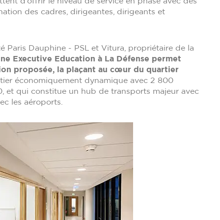
nt d’offrir le niveau de service en phase avec des
nation des cadres, dirigeantes, dirigeants et
té Paris Dauphine - PSL et Vitura, propriétaire de la
hine Executive Education à La Défense permet
ation proposée, la plaçant au cœur du quartier
tier économiquement dynamique avec 2 800
0, et qui constitue un hub de transports majeur avec
vec les aéroports.