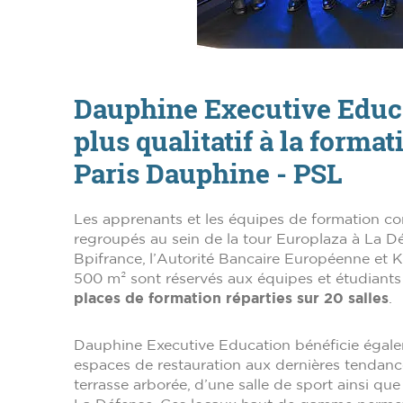
Dauphine Executive Educa
plus qualitatif à la forma
Paris Dauphine - PSL
Les apprenants et les équipes de formation con
regroupés au sein de la tour Europlaza à La Dé
Bpifrance, l’Autorité Bancaire Européenne et 
500 m² sont réservés aux équipes et étudiants 
places de formation réparties sur 20 salles
.
Dauphine Executive Education bénéficie égal
espaces de restauration aux dernières tendance
terrasse arborée, d’une salle de sport ainsi q