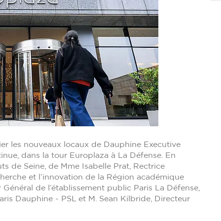
hier les nouveaux locaux de Dauphine Executive
nue, dans la tour Europlaza à La Défense. En
s de Seine, de Mme Isabelle Prat, Rectrice
cherche et l’innovation de la Région académique
r Général de l’établissement public Paris La Défense,
aris Dauphine - PSL et M. Sean Kilbride, Directeur