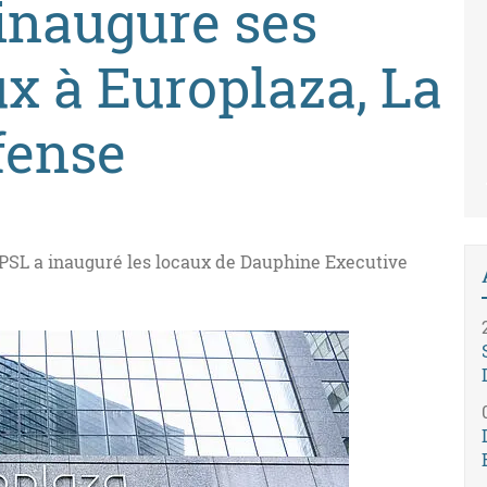
inaugure ses
x à Europlaza, La
fense
 - PSL a inauguré les locaux de Dauphine Executive