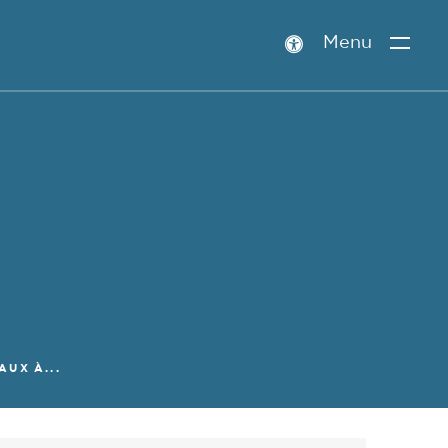
Menu
Paramètres
d’accessibilité
UX À...