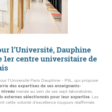
ur l’Université, Dauphine
 1er centre universitaire de
ais
our l’Université Paris Dauphine - PSL, qui propose
rrie des expertises de ses enseignants-
t niveau
menée au sein de ses sept laboratoires,
s externes sélectionnés pour leur expertise
. Les
t cette volonté d’excellence toujours réaffirmée.