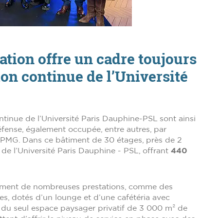
tion offre un cadre toujours
tion continue de l’Université
tinue de l’Université Paris Dauphine-PSL sont ainsi
fense, également occupée, entre autres, par
KPMG. Dans ce bâtiment de 30 étages, près de 2
de l’Université Paris Dauphine - PSL, offrant
440
ement de nombreuses prestations, comme des
s, dotés d’un lounge et d’une cafétéria avec
ue du seul espace paysager privatif de 3 000 m² de