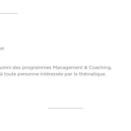
nse
x alumni des programmes Management & Coaching,
à toute personne intéressée par la thématique.