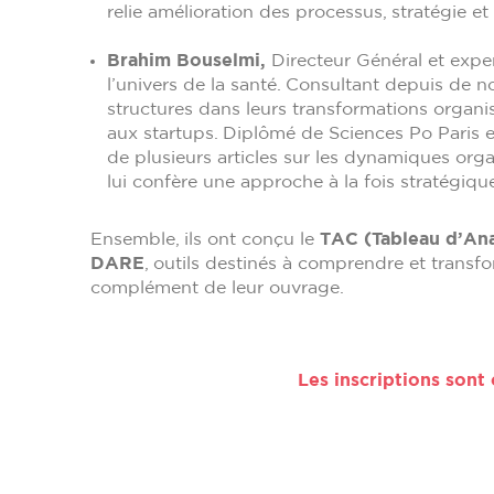
relie amélioration des processus, stratégie e
Brahim Bouselmi,
Directeur Général et expe
l’univers de la santé. Consultant depuis d
structures dans leurs transformations organisa
aux startups. Diplômé de Sciences Po Paris e
de plusieurs articles sur les dynamiques orga
lui confère une approche à la fois stratégiq
Ensemble, ils ont conçu le
TAC (Tableau d’Ana
DARE
, outils destinés à comprendre et transf
complément de leur ouvrage.
Les inscriptions sont