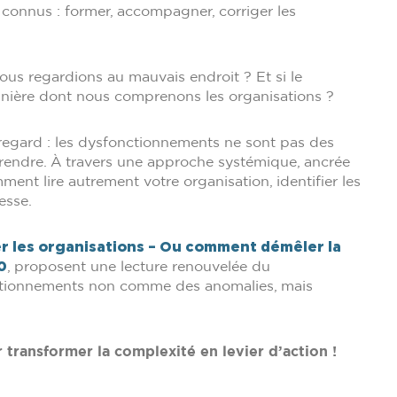
nt connus : former, accompagner, corriger les
ous regardions au mauvais endroit ? Et si le
anière dont nous comprenons les organisations ?
egard : les dysfonctionnements ne sont pas des
rendre. À travers une approche systémique, ancrée
ment lire autrement votre organisation, identifier les
tesse.
 les organisations – Ou comment démêler la
0
, proposent une lecture renouvelée du
nctionnements non comme des anomalies, mais
r transformer la complexité en levier d’action !