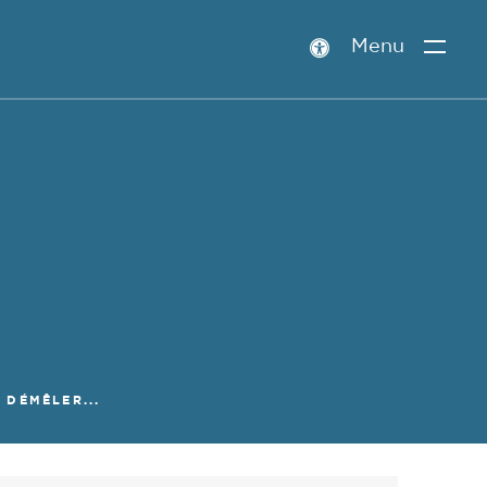
Menu
Paramètres
d’accessibilité
DÉMÊLER...