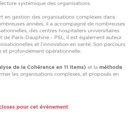
t lecture systémique des organisations.
rt en gestion des organisations complexes dans
e nombreuses années, il a accompagné de nombreuses
tionnelles, des centres hospitaliers universitaires
t de Paris-Dauphine - PSL, il est également auteur
nisationnelles et l’innovation en santé. Son parcours
ue et profondément opérationnelle.
lyse de la Cohérence en 11 items)
et la
méthode
ormer les organisations complexes, et proposés en
 closes pour cet événement