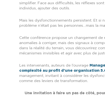
simplifier. Face aux difficultés, les réflexes so
individus, ajouter des outils.
Mais les dysfonctionnements persistent. Et si n
problème n’était pas les personnes…mais la m
Cette conférence propose un changement de r
anomalies à corriger, mais des signaux à comp
dans la réalité du terrain, vous découvrirez com
mécanismes invisibles et agir avec plus de jus
Les intervenants, auteurs de l’ouvrage
Manager
complexité au profit d’une organisation 5.
management, invitant à considérer les dysfo
comme des leviers de transformation.
Une invitation à faire un pas de côté, pou