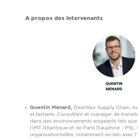
A propos des intervenants
Quentin Menard,
Directeur Supply Chain, exp
et tertiaire. Consultant et manager de trans
dans des environnements exigeants tels que l
l’IMT Atlantique et de Paris Dauphine - PSL, 
organisationnelles, notamment en lien avec l’i