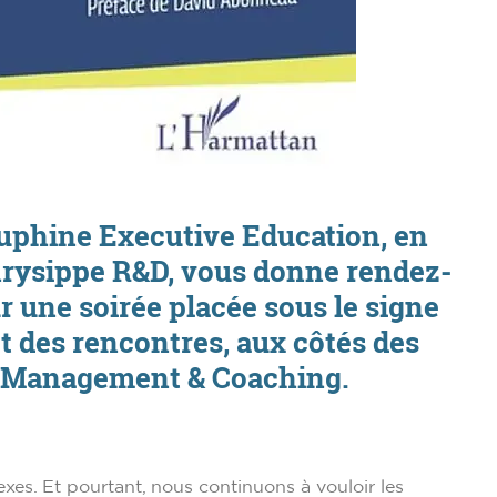
auphine Executive Education, en
Chrysippe R&D, vous donne rendez-
r une soirée placée sous le signe
et des rencontres, aux côtés des
 Management & Coaching.
xes. Et pourtant, nous continuons à vouloir les