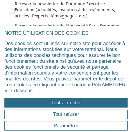
Recevoir la newsletter de Dauphine Executive
Education (actualités, invitation à des évènements,
articles d'experts, témoignages, etc.)
Recevoir la newsletter de l'Université Paris Dauphine -
PSL
NOTRE UTILISATION DES COOKIES
Des cookies sont utilisés sur notre site pour accéder à
Envoyer
des informations stockées sur votre terminal. Nous
utilisons des cookies techniques pour assurer le bon
fonctionnement du site ainsi qu’avec notre partenaire
des cookies fonctionnels de sécurité et partage
d’information soumis à votre consentement pour les
finalités décrites. Vous pouvez paramétrer le dépôt de
Dauphine
ces cookies en cliquant sur le bouton « PARAMETRER
» ci-dessous.
Éclairages
Tout accepter
Tout refuser
Comprendre le monde, éclairer l’avenir
Paramétrer