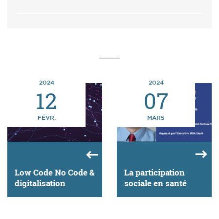
2024
2024
12
07
FÉVR.
MARS
Low Code No Code &
La participation
digitalisation
sociale en santé