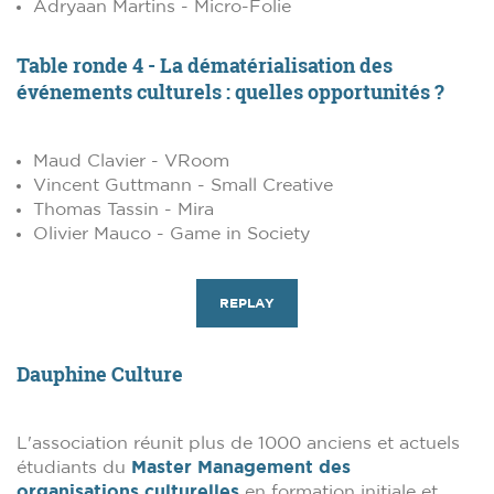
Adryaan Martins - Micro-Folie
Table ronde 4 - La dématérialisation des
événements culturels : quelles opportunités ?
Maud Clavier - VRoom
Vincent Guttmann - Small Creative
Thomas Tassin - Mira
Olivier Mauco - Game in Society
REPLAY
Dauphine Culture
L'association réunit plus de 1000 anciens et actuels
étudiants du
Master Management des
organisations culturelles
en formation initiale et