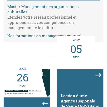
Master Management des organisations
culturelles
Etendez votre réseau professionnel et
approfondissez vos compétences en
management de la culture.
Nos formations en management culturel
2022
05
DÉC.
2022
26
NOV.
L'action d'une
Agence Régionale
de Santé (ARS) dans