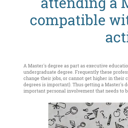
attending a 
compatible wit
act
A Master's degree as part as executive educatio
undergraduate degree. Frequently these profess
change their jobs, or cannot get higher in their
degrees is important). Thus getting a Master's d
important personal involvement that needs to b