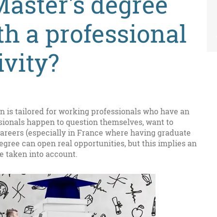
Master's degree
h a professional
ivity?
n is tailored for working professionals who have an
ionals happen to question themselves, want to
 careers (especially in France where having graduate
egree can open real opportunities, but this implies an
e taken into account.