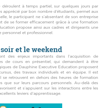
éroulent à temps partiel, sur quelques jours par
ès apprécié par bon nombre d’étudiants, permet aux
nelle, le participant ne s’absentant de son entreprise
t de se former efficacement grâce à une formation
ducation propose ainsi aux cadres et dirigeants une
e personnel et professionnel.
e soir et le weekend
sont des enjeux importants dans l’acquisition de
es de cours en présentiel, qui demandent à être
giques de Dauphine Executive Education proposent
ursus, des travaux individuels et en équipe. Il est
 se retrouvent en dehors des heures de formation
s que sur leurs parcours personnels. Au-delà des
orisent et s’appuient sur les interactions entre les
excellents leviers d’apprentissage.