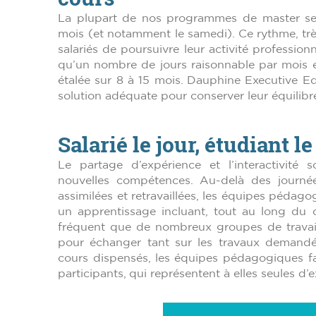
La plupart de
nos programmes de master se d
mois (et notamment le samedi). Ce rythme, tr
salariés de poursuivre leur activité profession
qu’un nombre de jours raisonnable par mois e
étalée sur 8 à 15 mois. Dauphine Executive E
solution adéquate pour conserver leur équilibr
Salarié le jour, étudiant l
Le partage d’expérience et l’interactivité 
nouvelles compétences. Au-delà des journé
assimilées et retravaillées,
les équipes pédago
un apprentissage incluant, tout au long du c
fréquent que de nombreux groupes de travail
pour échanger tant sur les travaux demandé
cours dispensés, les équipes pédagogiques fav
participants, qui représentent à elles seules d’