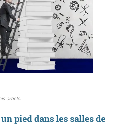
is article.
 un pied dans les salles de