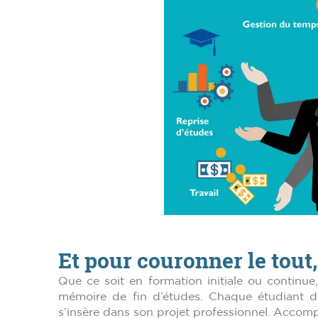
Et pour couronner le tout,
Que ce soit en formation initiale ou continue,
mémoire de fin d’études. Chaque étudiant do
s’insère dans son projet professionnel. Acco