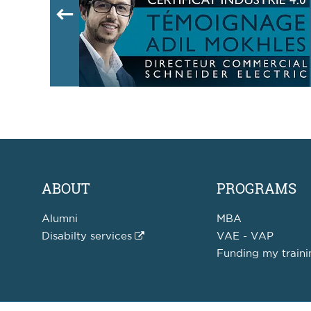
ABOUT
PROGRAMS
Alumni
MBA
Disabilty services
VAE - VAP
Funding my train