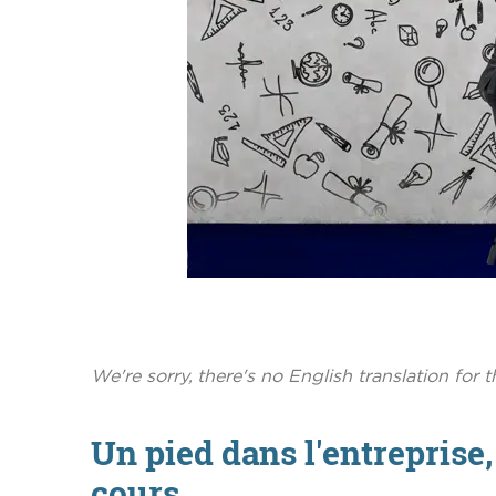
We're sorry, there's no English translation for th
Un pied dans l'entreprise,
cours