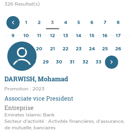
326 Resultat(s)
1
2
3
4
5
6
7
8
Page
9
10
11
12
13
14
15
16
17
précédente
18
19
20
21
22
23
24
25
26
27
28
29
30
31
32
33
Page
DARWISH, Mohamad
suivant
Promotion : 2023
Associate vice President
Entreprise
Emirates Islamic Bank
Secteur d'activité : Activités financières, d'assurance,
de mutuelle, bancaires