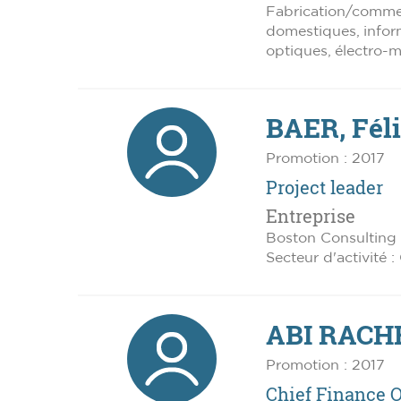
Fabrication/comme
domestiques, infor
optiques, électro-
BAER, Fél
Promotion : 2017
Project leader
Entreprise
Boston Consulting
Secteur d'activité :
ABI RACHE
Promotion : 2017
Chief Finance O