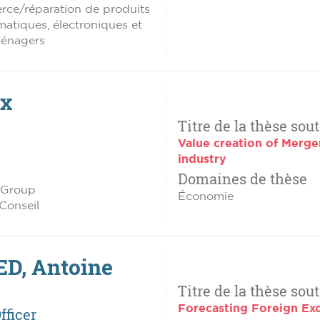
rce/réparation de produits
matiques, électroniques et
ménagers
ix
Titre de la thèse sou
Value creation of Merge
industry
Domaines de thèse
 Group
Économie
 Conseil
D, Antoine
Titre de la thèse sou
Forecasting Foreign Ex
fficer