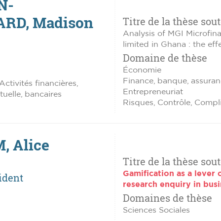
N-
RD, Madison
Titre de la thèse sou
Analysis of MGI Microfina
limited in Ghana : the ef
Domaine de thèse
Économie
Finance, banque, assuran
Activités financières,
Entrepreneuriat
uelle, bancaires
Risques, Contrôle, Compl
 Alice
Titre de la thèse sou
Gamification as a lever 
ident
research enquiry in busi
Domaines de thèse
Sciences Sociales