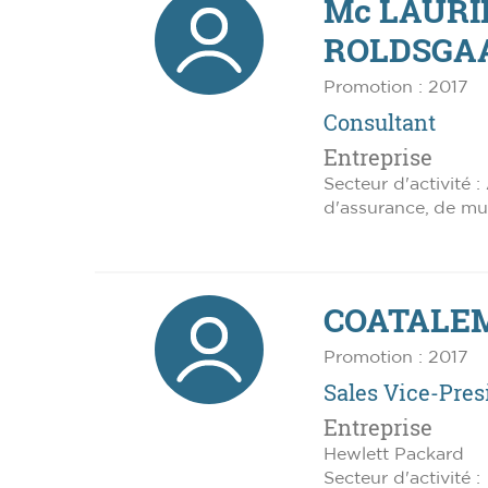
Mc LAURI
ROLDSGAA
Promotion : 2017
Consultant
Entreprise
Secteur d'activité : 
d'assurance, de mut
COATALEM,
Promotion : 2017
Sales Vice-Pres
Entreprise
Hewlett Packard
Secteur d'activité :