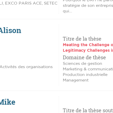
ALI, EXCO PARIS ACE, SETEC
stratégie de son entrepri
qui...
Alison
Titre de la thèse
Meating the Challenge 
Legitimacy Challenges i
Domaine de thèse
Sciences de gestion
 Activités des organisations
Marketing & communicat
Production industrielle
Management
Mike
Titre de la thèse sou