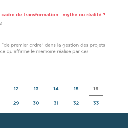
 cadre de transformation : mythe ou réalité ?
e
 "de premier ordre" dans la gestion des projets
 ce qu’affirme le mémoire réalisé par ces
12
13
14
15
16
29
30
31
32
33