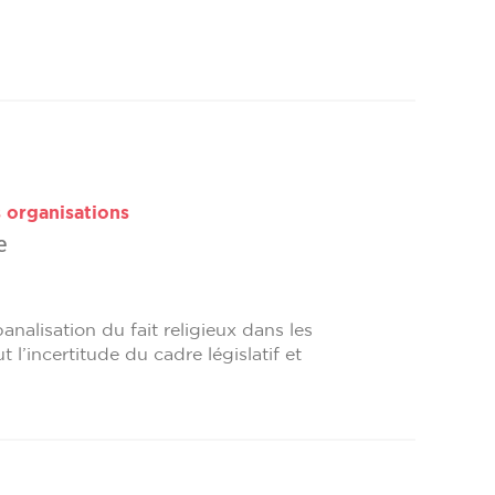
s organisations
e
nalisation du fait religieux dans les
 l’incertitude du cadre législatif et