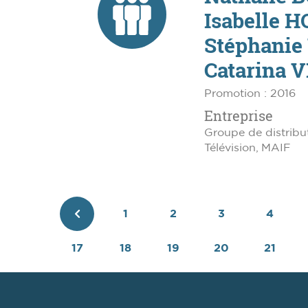
Isabelle 
Stéphanie
Catarina 
Promotion : 2016
Entreprise
Groupe de distribu
Télévision, MAIF
1
2
3
4
Page
17
18
19
20
21
précédente