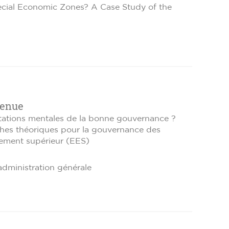
ecial Economic Zones? A Case Study of the
tenue
ntations mentales de la bonne gouvernance ?
hes théoriques pour la gouvernance des
ement supérieur (EES)
 administration générale