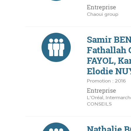
Entreprise
Chaoui group
Samir BE
Fathallah
FAYOL, Ka
Elodie N
Promotion : 2016
Entreprise
L'Oréal, Intermarch
CONSEILS
Nathalie 