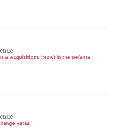
tenue
rs & Acquisitions (M&A) in the Defense
tenue
change Rates